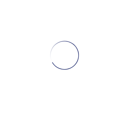
 GUORFET lors du salon Pollutec des solutions environnementales 